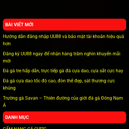
BÀI VIẾT MỚI
Hướng dẫn đăng nhập UU88 và bảo mật tài khoản hiệu quả
hơn
Đăng ký UU88 ngay để nhận hàng trăm nghìn khuyến mãi
mới
Đá gà tre hấp dẫn, trực tiếp gà đá cựa dao, cựa sắt cực hay
Đá gà cựa dao tốc độ cao, đòn thế đẹp, sát thương cực
khủng
Trường gà Savan – Thiên đường của giới đá gà Đông Nam
Á
DANH MỤC