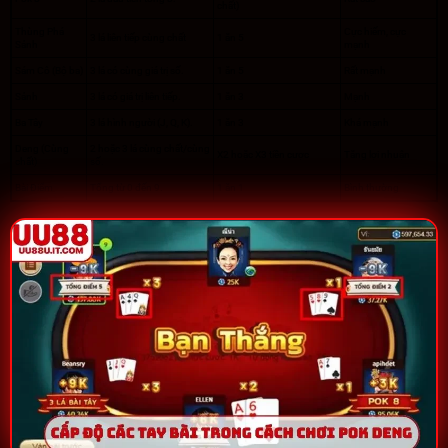
chất)
Thùng Phá
Cực hiếm, cực
3 lá liên tiếp cùng chất
1 ăn 5
Sảnh
mạnh
Sám Cô (Bộ ba)
3 lá có cùng giá trị số.
1 ăn 5
Rất mạnh
Sảnh
3 lá có giá trị liên tiếp.
1 ăn 3
Mạnh
Ba Tây
3 lá hình người (J, Q, K).
1 ăn 3
Khá mạnh
Deng (Cùng
2 hoặc 3 lá cùng chất/cùng
X2 hoặc X3 tiền cược
Tăng lợi nhuận
chất)
số.
Bài Điểm
Tổng từ 0 đến 9.
1 ăn 1
Bình thường