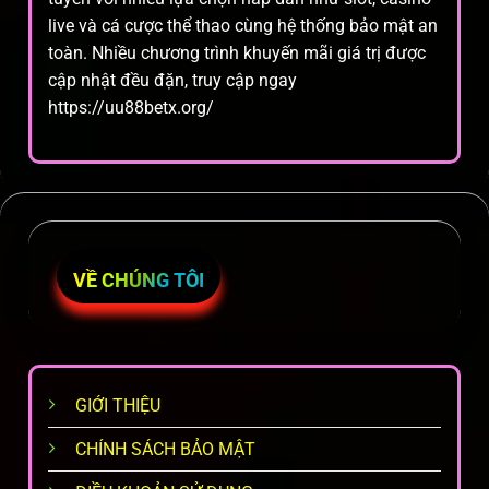
live và cá cược thể thao cùng hệ thống bảo mật an
toàn. Nhiều chương trình khuyến mãi giá trị được
cập nhật đều đặn, truy cập ngay
https://uu88betx.org/
VỀ CHÚNG TÔI
GIỚI THIỆU
CHÍNH SÁCH BẢO MẬT