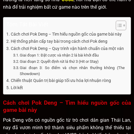
nhà để trải nghiệm bất cứ game nào trên thế giới.
Tóm Tắt Bài Viết
Cách chơi Pok Deng – Tìm hiểu nguồn gốc của game bài này
Hệ thống phân cấp tay bài trong cách chơi Pok deng
Cách chơi Pok Deng – Quy trình vận hành chuẩn của một ván
Giai đoạn 1: Đặt cược và nhận 2 lá bài khởi đầu
Giai đoạn 2: Quyết định rút lá thứ 3 (Hit or Stay)
Giai đoạn 3: So điểm và chọn nhân thưởng không (The
Showdown)
Chiến thuật Quản trị bài giúp tối ưu hóa lợi nhuận ròng
Lời kết
Cách chơi Pok Deng – Tìm hiểu nguồn gốc của
game bài này
Pok Deng vốn có nguồn gốc từ trò chơi dân gian Thái Lan,
nay đã vươn mình trở thành siêu phẩm không thể thiếu tại