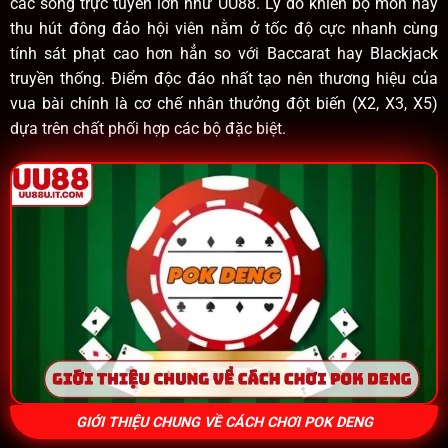
các sòng trực tuyến lớn như UU88. Lý do khiến bộ môn này
thu hút đông đảo hội viên nằm ở tốc độ cực nhanh cùng
tính sát phạt cao hơn hẳn so với Baccarat hay Blackjack
truyền thống. Điểm độc đáo nhất tạo nên thương hiệu của
vua bài chính là cơ chế nhân thưởng đột biến (X2, X3, X5)
dựa trên chất phối hợp các bộ đặc biệt.
GIỚI THIỆU CHUNG VỀ CÁCH CHƠI POK DENG