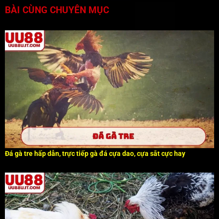
BÀI CÙNG CHUYÊN MỤC
Đá gà tre hấp dẫn, trực tiếp gà đá cựa dao, cựa sắt cực hay