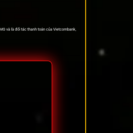
 MG và là đối tác thanh toán của Vietcombank,