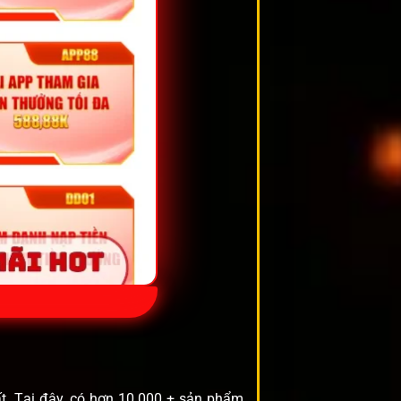
ất. Tại đây, có hơn 10.000 + sản phẩm