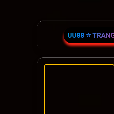
UU88
⭐️ TRAN