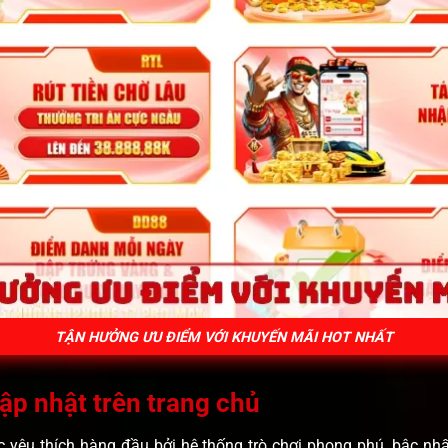
TẬN HƯỞNG ƯU ĐIỂM VỚI KHUYẾN MÃI HOT NHẤT
p nhật trên trang chủ
c yêu thích hàng đầu bởi hệ thống trò chơi phong phú, bậc nh