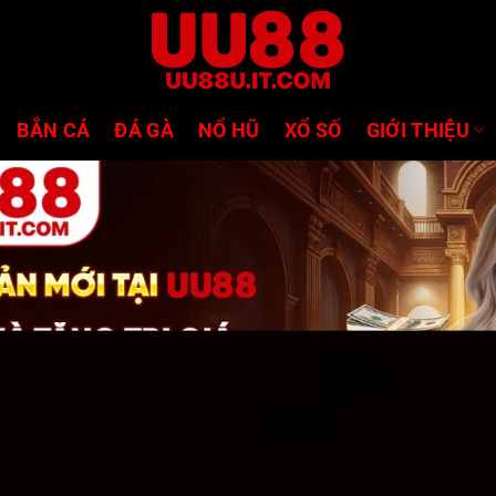
BẮN CÁ
ĐÁ GÀ
NỔ HŨ
XỔ SỐ
GIỚI THIỆU