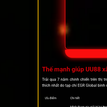
Thế mạnh giúp UU88 xâ
Trải qua 7 năm chinh chiến trên thị t
thích nhất do tạp chí EGR Global bình 
Ưu điểm
Chi tiết
Mình tham gia giải trí tại
tr