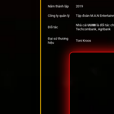
Năm thành lập
2019
Công ty quản lý
Tập đoàn M.A.N Entertainme
Nhà cái
UU88
là đối tác c
Đối tác
Techcombank, Agribank
Đại sứ thương
Toni Kroos
hiệu