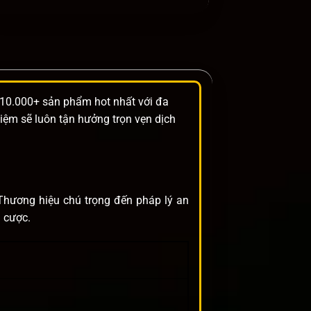
 10.000+ sản phẩm hot nhất với đa
hiệm sẽ luôn tận hưởng trọn vẹn dịch
. Thương hiệu chú trọng đến pháp lý an
á cược.