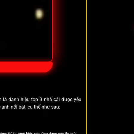
nh là danh hiệu top 3 nhà cái được yêu
mạnh nổi bật, cụ thể như sau:
ường thì thương hiệu còn ứng dụng xác thực 2