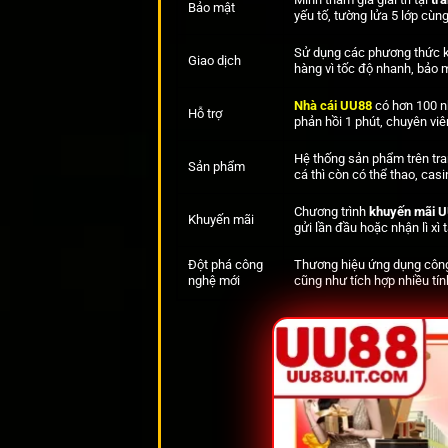
Bảo mật
yếu tố, tường lửa 5 lớp c
Sử dụng các phương thức kh
Giao dịch
hàng vì tốc độ nhanh, bảo 
Nhà cái UU88
có hơn 100 nh
Hỗ trợ
phản hồi 1 phút, chuyên viên
Hệ thống sản phẩm trên tra
Sản phẩm
cá thì còn có thể thao, casi
Chương trình
khuyến mãi 
Khuyến mãi
gửi lần đầu hoặc nhận lì xì
Đột phá công
Thương hiệu ứng dụng công 
nghệ mới
cũng như tích hợp nhiều tí